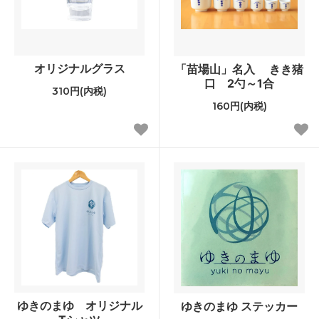
オリジナルグラス
「苗場山」名入 きき猪
口 2勺～1合
310円(内税)
160円(内税)
ゆきのまゆ オリジナル
ゆきのまゆ ステッカー