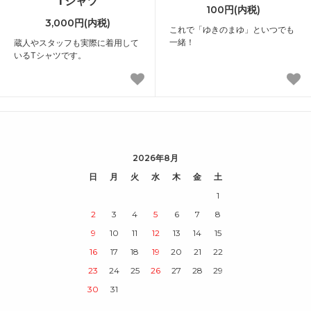
Tシャツ
100円(内税)
3,000円(内税)
これで「ゆきのまゆ」といつでも
一緒！
蔵人やスタッフも実際に着用して
いるTシャツです。
2026年8月
日
月
火
水
木
金
土
1
2
3
4
5
6
7
8
9
10
11
12
13
14
15
16
17
18
19
20
21
22
23
24
25
26
27
28
29
30
31