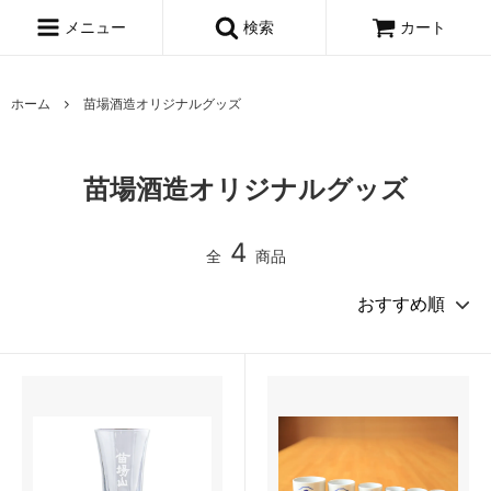
メニュー
検索
カート
ホーム
苗場酒造オリジナルグッズ
苗場酒造オリジナルグッズ
4
全
商品