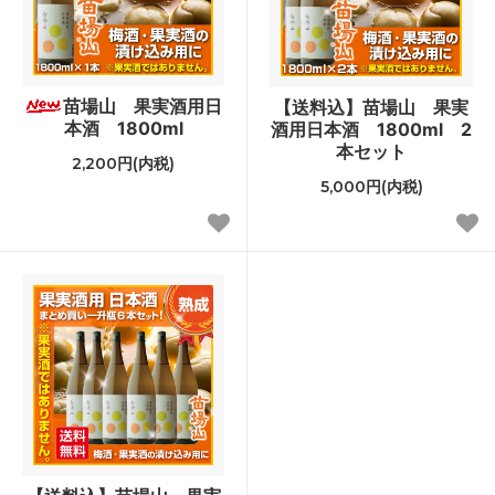
苗場山 果実酒用日
【送料込】苗場山 果実
本酒 1800ml
酒用日本酒 1800ml 2
本セット
2,200円(内税)
5,000円(内税)