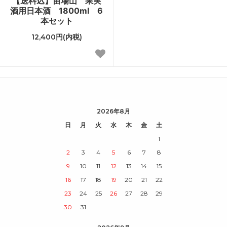
【送料込】苗場山 果実
酒用日本酒 1800ml 6
本セット
12,400円(内税)
2026年8月
日
月
火
水
木
金
土
1
2
3
4
5
6
7
8
9
10
11
12
13
14
15
16
17
18
19
20
21
22
23
24
25
26
27
28
29
30
31