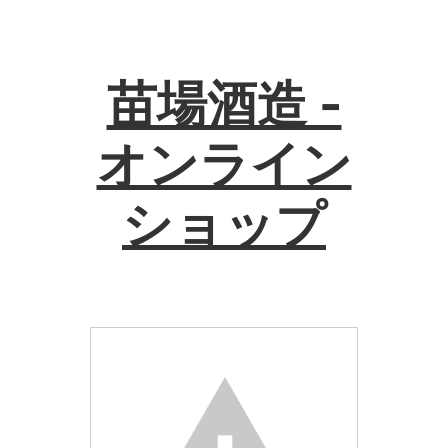
苗場酒造 -
オンライン
ショップ