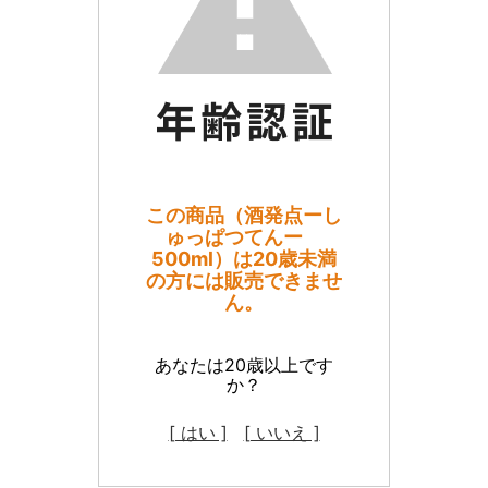
この商品（酒発点ーし
ゅっぱつてんー
500ml）は20歳未満
の方には販売できませ
ん。
あなたは20歳以上です
か？
[ はい ]
[ いいえ ]