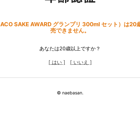
CO SAKE AWARD グランプリ 300ml セット）は
売できません。
あなたは20歳以上ですか？
[ はい ]
[ いいえ ]
© naebasan.